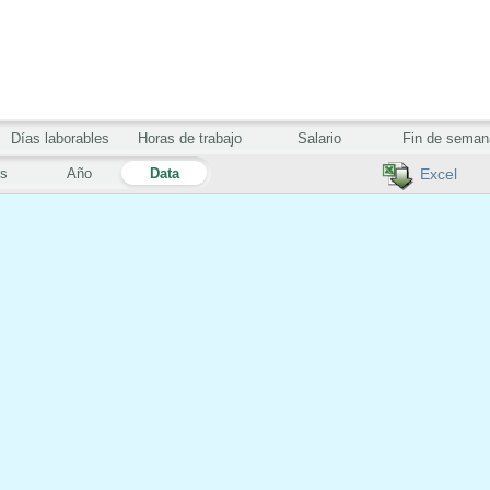
Días laborables
Horas de trabajo
Salario
Fin de seman
s
Año
Data
Excel