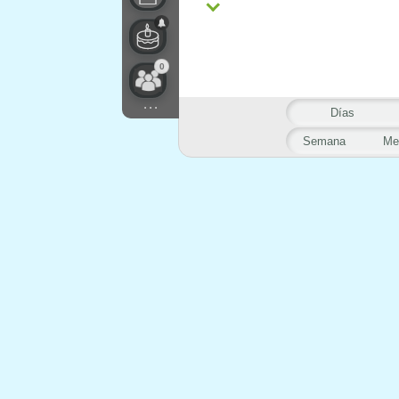
0
...
Días
Semana
Me