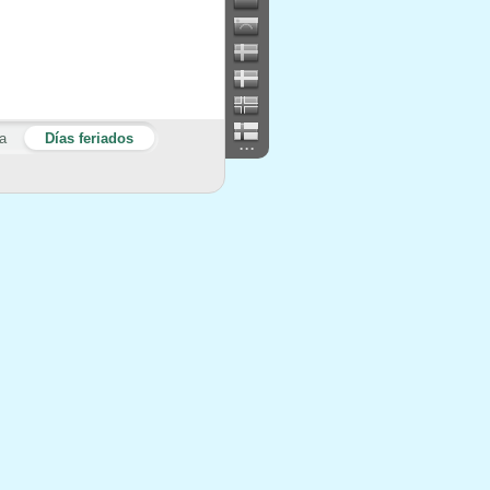
a
Días feriados
...