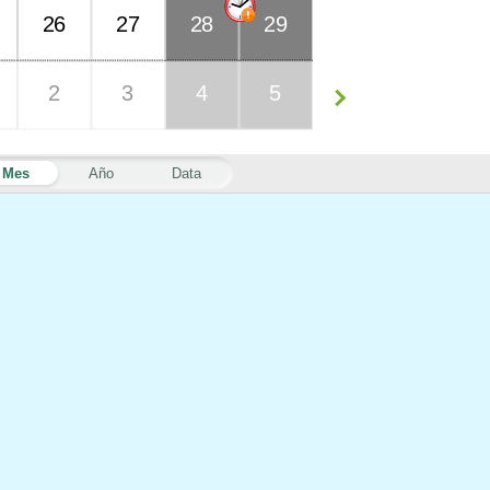
26
27
28
29
2
3
4
5
Mes
Año
Data