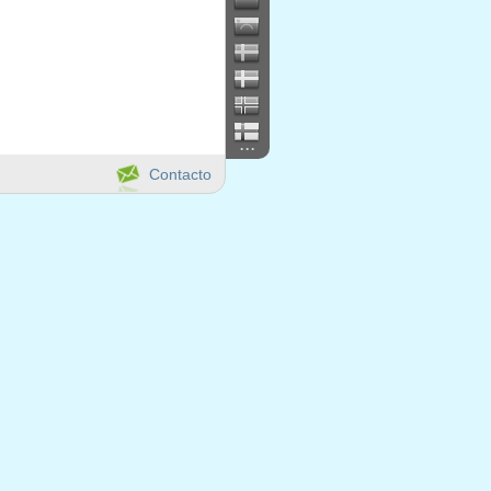
...
Contacto