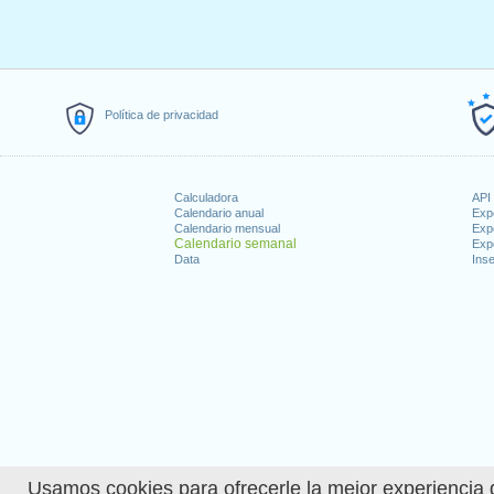
Política de privacidad
Calculadora
API 
Calendario anual
Exp
Calendario mensual
Exp
Calendario semanal
Exp
Data
Inse
Usamos cookies para ofrecerle la mejor experiencia d