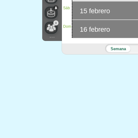
Sáb
15 febrero
0
Dom
16 febrero
...
Semana