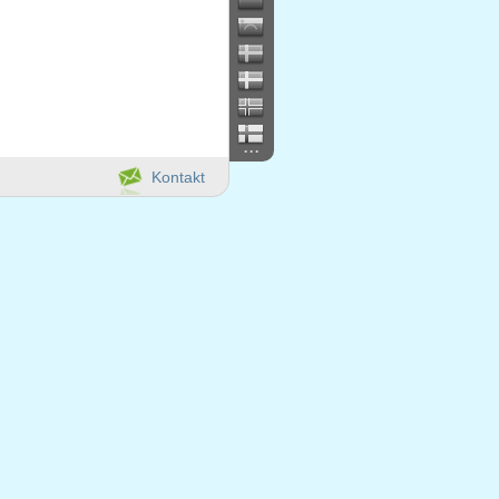
...
Kontakt