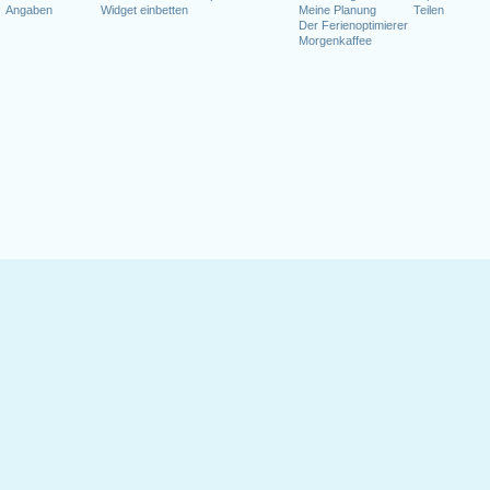
Angaben
Widget einbetten
Meine Planung
Teilen
Der Ferienoptimierer
Morgenkaffee