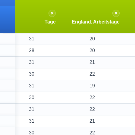
×
×
Tage
England, Arbeitstage
31
20
28
20
31
21
30
22
31
19
30
22
31
22
31
21
30
22