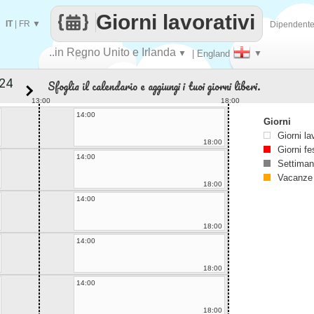
Giorni lavorativi
IT
|
FR
▼
Dipendent
..in Regno Unito e Irlanda
▼
| England
▼
Fai
Sfoglia il calendario e aggiungi i tuoi giorni liberi.
contare
13:00
18:00
14:00
Giorni
Giorni la
18:00
Giorni fe
14:00
Settiman
Vacanze
18:00
14:00
18:00
14:00
18:00
14:00
18:00