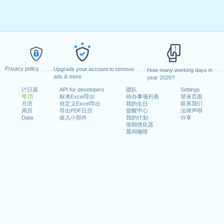
Privacy policy
Upgrade your account to remove
How many working days in
ads & more
year 2026?
计日器
API for developers
团队
Settings
年历
标准Excel导出
待办事项列表
登录页面
月历
自定义Excel导出
我的生日
联系我们
周历
导出PDF日历
提醒中心
法律声明
Data
嵌入小部件
我的计划
分享
假期优化器
晨间咖啡