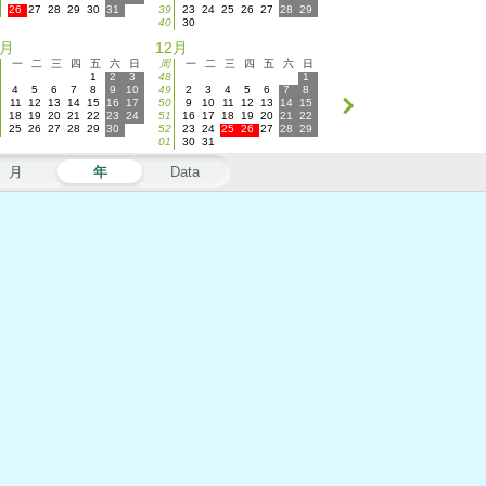
26
27
28
29
30
31
39
23
24
25
26
27
28
29
40
30
1月
12月
一
二
三
四
五
六
日
周
一
二
三
四
五
六
日
1
2
3
48
1
4
5
6
7
8
9
10
49
2
3
4
5
6
7
8
11
12
13
14
15
16
17
50
9
10
11
12
13
14
15
18
19
20
21
22
23
24
51
16
17
18
19
20
21
22
25
26
27
28
29
30
52
23
24
25
26
27
28
29
01
30
31
月
年
Data