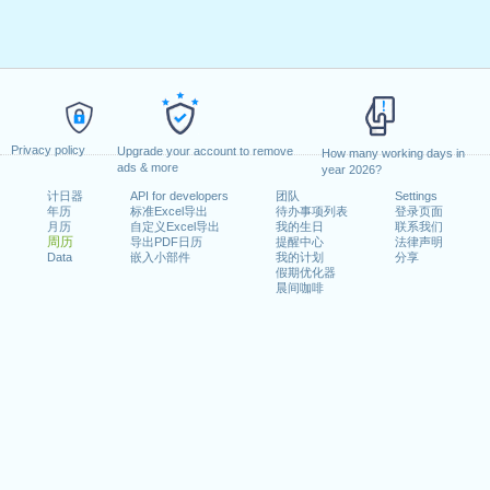
Privacy policy
Upgrade your account to remove
How many working days in
ads & more
year 2026?
计日器
API for developers
团队
Settings
年历
标准Excel导出
待办事项列表
登录页面
月历
自定义Excel导出
我的生日
联系我们
周历
导出PDF日历
提醒中心
法律声明
Data
嵌入小部件
我的计划
分享
假期优化器
晨间咖啡