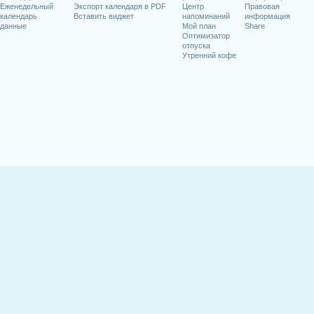
Еженедельный
Экспорт календаря в PDF
Центр
Правовая
календарь
Вставить виджет
напоминаний
информация
данные
Мой план
Share
Оптимизатор
отпуска
Утренний кофе