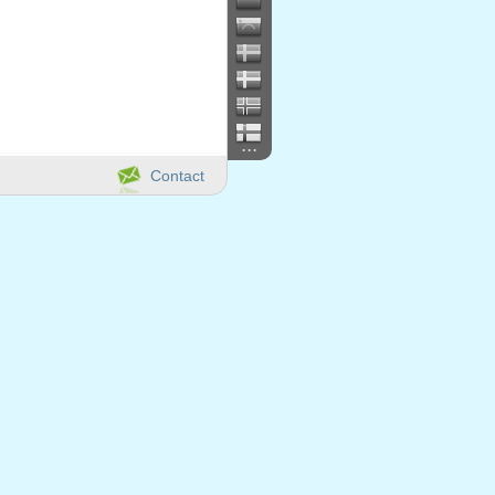
...
Contact