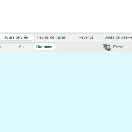
Jours ouvrés
Heures de travail
Revenus
Jours de week-
is
An
Données
Excel