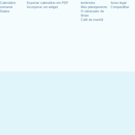
Calendário
Exportar calendário em PDF
lembretes
Aviso legal
semanal
Incorporar um widget
Meu planejamento
Compartilhar
Dados
O otimizador de
férias
Café da manhã