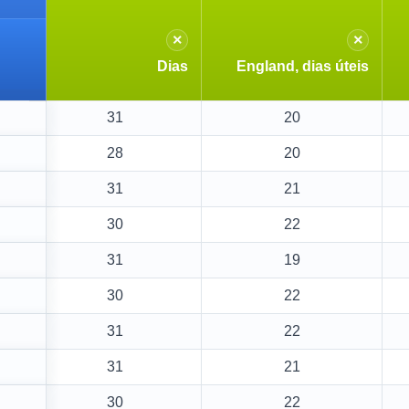
×
×
Dias
England, dias úteis
31
20
28
20
31
21
30
22
31
19
30
22
31
22
31
21
30
22