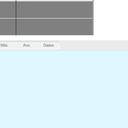
Mês
Ano
Dados