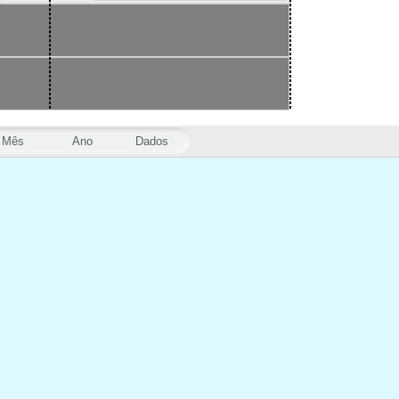
Mês
Ano
Dados