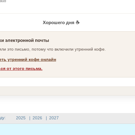
baud
Хорошего дня ☕
ки электронной почты
ли это письмо, потому что включили утренний кофе.
ть утренний кофе онлайн
ся от этого письма.
ду:
2025
|
2026
|
2027