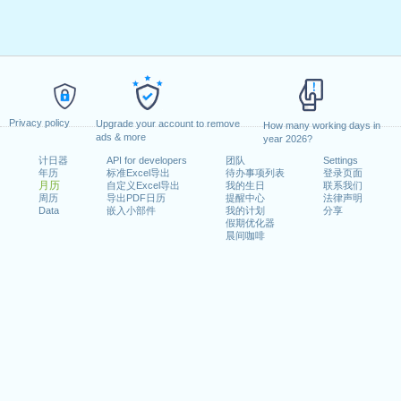
Privacy policy
Upgrade your account to remove
How many working days in
ads & more
year 2026?
计日器
API for developers
团队
Settings
年历
标准Excel导出
待办事项列表
登录页面
月历
自定义Excel导出
我的生日
联系我们
周历
导出PDF日历
提醒中心
法律声明
Data
嵌入小部件
我的计划
分享
假期优化器
晨间咖啡