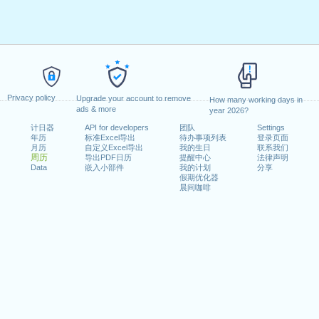
Privacy policy
Upgrade your account to remove
How many working days in
ads & more
year 2026?
计日器
API for developers
团队
Settings
年历
标准Excel导出
待办事项列表
登录页面
月历
自定义Excel导出
我的生日
联系我们
周历
导出PDF日历
提醒中心
法律声明
Data
嵌入小部件
我的计划
分享
假期优化器
晨间咖啡