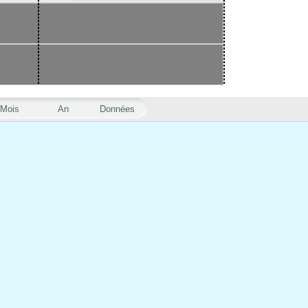
Mois
An
Données