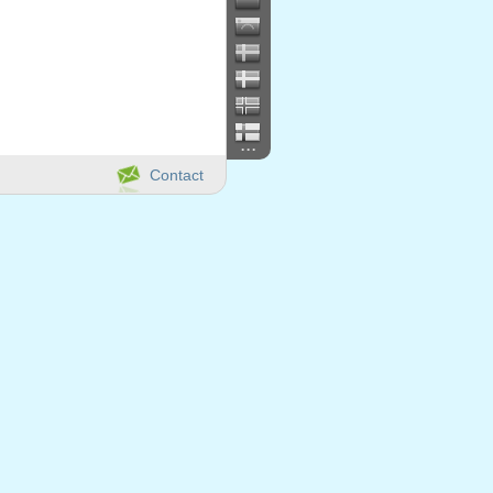
...
Contact