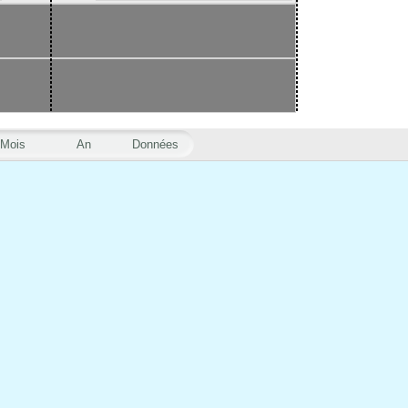
Mois
An
Données