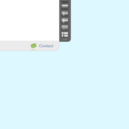
...
Contact