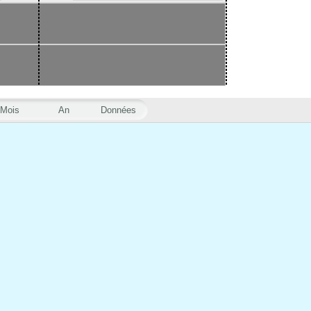
Mois
An
Données