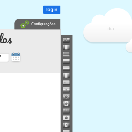
login
Configurações
dia
dos