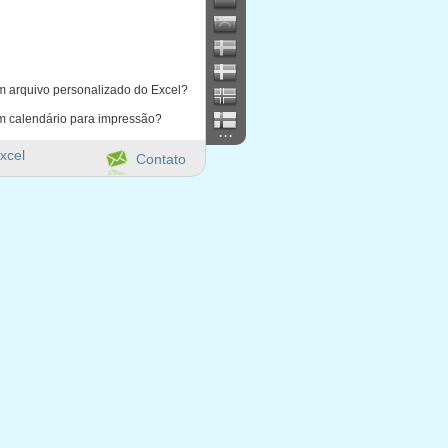
m arquivo personalizado do Excel?
m calendário para impressão?
...
xcel
Contato