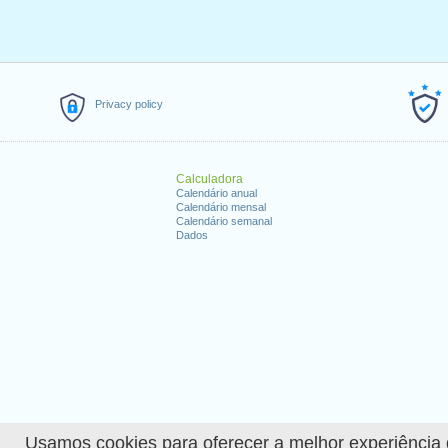
Privacy policy
Calculadora
Calendário anual
Calendário mensal
Calendário semanal
Dados
Usamos cookies para oferecer a melhor experiência de