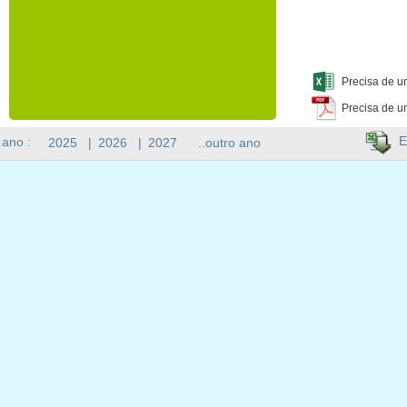
Precisa de u
Precisa de u
E
 ano :
2025
|
2026
|
2027
..outro ano