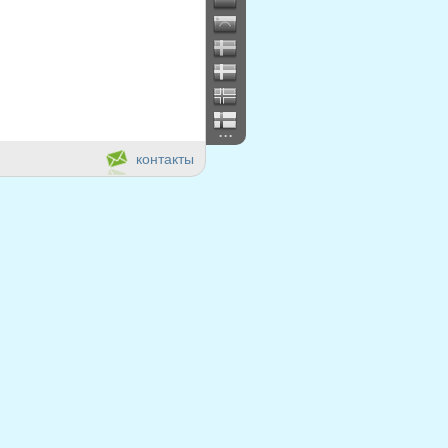
...
контакты