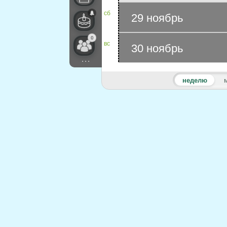
сб
29 ноябрь
0
вс
30 ноябрь
...
неделю