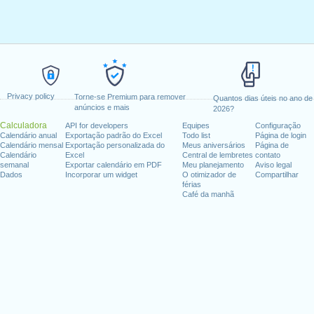
Privacy policy
Torne-se Premium para remover
Quantos dias úteis no ano de
anúncios e mais
2026?
Calculadora
API for developers
Equipes
Configuração
Calendário anual
Exportação padrão do Excel
Todo list
Página de login
Calendário mensal
Exportação personalizada do
Meus aniversários
Página de
Calendário
Excel
Central de lembretes
contato
semanal
Exportar calendário em PDF
Meu planejamento
Aviso legal
Dados
Incorporar um widget
O otimizador de
Compartilhar
férias
Café da manhã