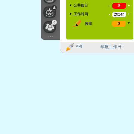
-
+
公共假日
▼
-
+
工作时间
▼
0
假期
▼
...
API
年度工作日 :