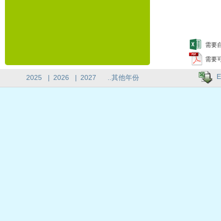
需要自
需要
E
2025
|
2026
|
2027
..其他年份