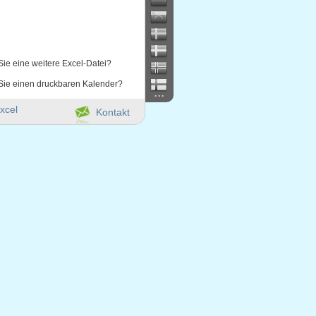
Sie eine weitere Excel-Datei?
Sie einen druckbaren Kalender?
...
xcel
Kontakt