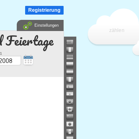
Registrierung
Einstellungen
zählen
d Feiertage
1