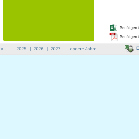
Benötigen 
Benötigen 
E
hr :
2025
|
2026
|
2027
..andere Jahre